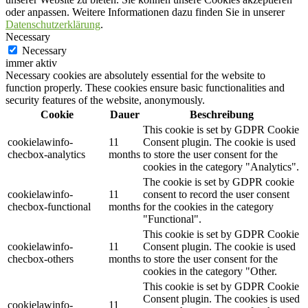
oder anpassen. Weitere Informationen dazu finden Sie in unserer
Datenschutzerklärung
.
Necessary
Necessary
immer aktiv
Necessary cookies are absolutely essential for the website to
function properly. These cookies ensure basic functionalities and
security features of the website, anonymously.
Cookie
Dauer
Beschreibung
This cookie is set by GDPR Cookie
cookielawinfo-
11
Consent plugin. The cookie is used
checbox-analytics
months
to store the user consent for the
cookies in the category "Analytics".
The cookie is set by GDPR cookie
cookielawinfo-
11
consent to record the user consent
checbox-functional
months
for the cookies in the category
"Functional".
This cookie is set by GDPR Cookie
cookielawinfo-
11
Consent plugin. The cookie is used
checbox-others
months
to store the user consent for the
cookies in the category "Other.
This cookie is set by GDPR Cookie
Consent plugin. The cookies is used
cookielawinfo-
11